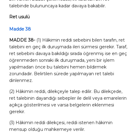
talebinde bulununcaya kadar davaya bakabilir.
Ret usulü
Madde 38
MADDE 38-
(1) Hâkimin reddi sebebini bilen tarafın, ret
talebini en geç ilk duruşmada ileri sürmesi gerekir. Taraf,
ret sebebini davaya bakıldığı sırada öğrenmiş ise en geç
öğrenmeden sonraki ilk duruşmada, yeni bir işlem
yapılmadan önce bu talebini hemen bildirmek
zorundadır. Belirtilen sürede yapılmayan ret talebi
dinlenmez.
(2) Hâkimin reddi, dilekçeyle talep edilir. Bu dilekçede,
ret talebinin dayandığı sebepler ile delil veya emarelerin
açıkça gösterilmesi ve varsa belgelerin eklenmesi
gerekir.
(3) Hâkimin reddi dilekçesi, reddi istenen hâkimin
mensup olduğu mahkemeye verilir.