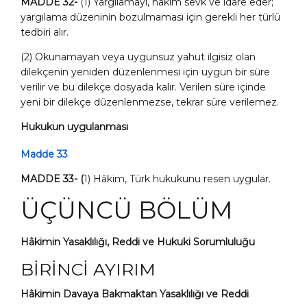
MADDE 32-
(1) Yargılamayı, hâkim sevk ve idare eder;
yargılama düzeninin bozulmaması için gerekli her türlü
tedbiri alır.
(2) Okunamayan veya uygunsuz yahut ilgisiz olan
dilekçenin yeniden düzenlenmesi için uygun bir süre
verilir ve bu dilekçe dosyada kalır. Verilen süre içinde
yeni bir dilekçe düzenlenmezse, tekrar süre verilemez.
Hukukun uygulanması
Madde 33
MADDE 33- (
1) Hâkim, Türk hukukunu resen uygular.
ÜÇÜNCÜ BÖLÜM
Hâkimin Yasaklılığı, Reddi ve Hukuki Sorumluluğu
BİRİNCİ AYIRIM
Hâkimin Davaya Bakmaktan Yasaklılığı ve Reddi