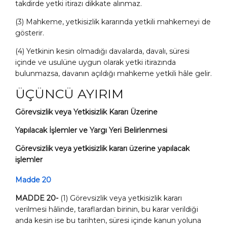
takdirde yetki itirazı dikkate alınmaz.
(3) Mahkeme, yetkisizlik kararında yetkili mahkemeyi de
gösterir.
(4) Yetkinin kesin olmadığı davalarda, davalı, süresi
içinde ve usulüne uygun olarak yetki itirazında
bulunmazsa, davanın açıldığı mahkeme yetkili hâle gelir.
ÜÇÜNCÜ AYIRIM
Görevsizlik veya Yetkisizlik Kararı Üzerine
Yapılacak İşlemler ve Yargı Yeri Belirlenmesi
Görevsizlik veya yetkisizlik kararı üzerine yapılacak
işlemler
Madde 20
MADDE 20-
(1) Görevsizlik veya yetkisizlik kararı
verilmesi hâlinde, taraflardan birinin, bu karar verildiği
anda kesin ise bu tarihten, süresi içinde kanun yoluna