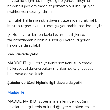
davalar ile taşınmazın zilyetliğine yahut alıkoyma
hakkına ilişkin davalarda, taşınmazın bulunduğu yer
mahkemesi kesin yetkilidir.
(2) İrtifak haklarına ilişkin davalar, üzerinde irtifak hakkı
kurulan taşınmazın bulunduğu yer mahkemesinde açılır.
(3) Bu davalar, birden fazla taşınmaza ilişkinse,
taşınmazlardan birinin bulunduğu yerde, diğerleri
hakkında da açılabilir.
Karşı davada yetki
MADDE 13
– (1) Kesin yetkinin söz konusu olmadığı
hâllerde, asıl davaya bakan mahkeme, karşı davaya
bakmaya da yetkilidir.
Şubeler ve tüzel kişilerle ilgili davalarda yetki
Madde 14
MADDE 14-
(1) Bir şubenin işlemlerinden doğan
davalarda, o şubenin bulunduğu yer mahkemesi de