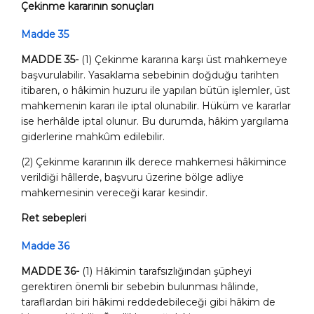
Çekinme kararının sonuçları
Madde 35
MADDE 35-
(1) Çekinme kararına karşı üst mahkemeye
başvurulabilir. Yasaklama sebebinin doğduğu tarihten
itibaren, o hâkimin huzuru ile yapılan bütün işlemler, üst
mahkemenin kararı ile iptal olunabilir. Hüküm ve kararlar
ise herhâlde iptal olunur. Bu durumda, hâkim yargılama
giderlerine mahkûm edilebilir.
(2) Çekinme kararının ilk derece mahkemesi hâkimince
verildiği hâllerde, başvuru üzerine bölge adliye
mahkemesinin vereceği karar kesindir.
Ret sebepleri
Madde 36
MADDE 36-
(1) Hâkimin tarafsızlığından şüpheyi
gerektiren önemli bir sebebin bulunması hâlinde,
taraflardan biri hâkimi reddedebileceği gibi hâkim de