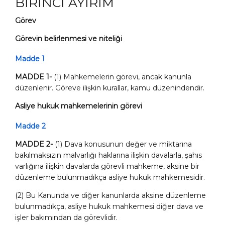
BİRİNCİ AYIRIM
Görev
Görevin belirlenmesi ve niteliği
Madde 1
MADDE 1-
(1)
Mahkemelerin görevi, ancak kanunla
düzenlenir. Göreve ilişkin kurallar, kamu düzenindendir.
Asliye hukuk mahkemelerinin görevi
Madde 2
MADDE 2-
(1) Dava konusunun değer ve miktarına
bakılmaksızın malvarlığı haklarına ilişkin davalarla, şahıs
varlığına ilişkin davalarda görevli mahkeme, aksine bir
düzenleme bulunmadıkça asliye hukuk mahkemesidir.
(2) Bu Kanunda ve diğer kanunlarda aksine düzenleme
bulunmadıkça, asliye hukuk mahkemesi diğer dava ve
işler bakımından da görevlidir.