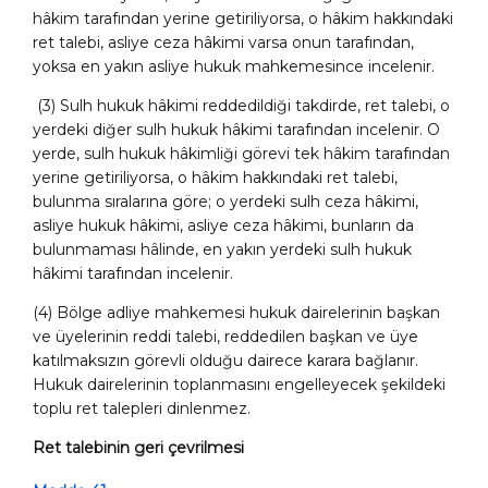
hâkim tarafından yerine getiriliyorsa, o hâkim hakkındaki
ret talebi, asliye ceza hâkimi varsa onun tarafından,
yoksa en yakın asliye hukuk mahkemesince incelenir.
(3) Sulh hukuk hâkimi reddedildiği takdirde, ret talebi, o
yerdeki diğer sulh hukuk hâkimi tarafından incelenir. O
yerde, sulh hukuk hâkimliği görevi tek hâkim tarafından
yerine getiriliyorsa, o hâkim hakkındaki ret talebi,
bulunma sıralarına göre; o yerdeki sulh ceza hâkimi,
asliye hukuk hâkimi, asliye ceza hâkimi, bunların da
bulunmaması hâlinde, en yakın yerdeki sulh hukuk
hâkimi tarafından incelenir.
(4) Bölge adliye mahkemesi hukuk dairelerinin başkan
ve üyelerinin reddi talebi, reddedilen başkan ve üye
katılmaksızın görevli olduğu dairece karara bağlanır.
Hukuk dairelerinin toplanmasını engelleyecek şekildeki
toplu ret talepleri dinlenmez.
Ret talebinin geri çevrilmesi