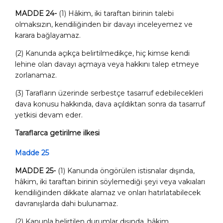
MADDE 24-
(1) Hâkim, iki taraftan birinin talebi
olmaksızın, kendiliğinden bir davayı inceleyemez ve
karara bağlayamaz.
(2) Kanunda açıkça belirtilmedikçe, hiç kimse kendi
lehine olan davayı açmaya
veya hakkını talep etmeye
zorlanamaz.
(3) Tarafların üzerinde serbestçe tasarruf edebilecekleri
dava konusu hakkında, dava açıldıktan sonra da tasarruf
yetkisi devam eder.
Taraflarca getirilme ilkesi
Madde 25
MADDE 25-
(1) Kanunda öngörülen istisnalar dışında,
hâkim, iki taraftan birinin söylemediği şeyi veya vakıaları
kendiliğinden dikkate alamaz ve onları hatırlatabilecek
davranışlarda dahi bulunamaz.
(2) Kanunla belirtilen durumlar dışında, hâkim,