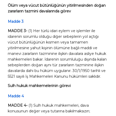
Ölüm veya vücut bütünlüğünün yitirilmesinden doğan
zararların tazmini davalarında görev
Madde 3
MADDE 3-
(1) Her türlü idari eylem ve işlemler ile
idarenin sorumlu olduğu diğer sebeplerin yol açtığı
vücut bütünlüğünün kısmen veya tamamen
yitirilmesine yahut kişinin ölümüne bağlı maddi ve
manevi zararların tazminine ilişkin davalara asliye hukuk
mahkemeleri bakar. İdarenin sorumluluğu dışında kalan
sebeplerden doğan aynı tür zararların tazminine ilişkin
davalarda dahi bu hüküm uygulanır. 30/1/1950 tarihli ve
5521 sayılı İş Mahkemeleri Kanunu hükümleri saklıdır.
Sulh hukuk mahkemelerinin görevi
Madde 4
MADDE 4-
(1) Sulh hukuk mahkemeleri, dava
konusunun değer veya tutarına bakılmaksızın;