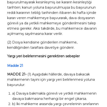
başvurulmayarak kesinleşmiş ise kararın kesinleştiği
tarihten; kanun yoluna başvurulmuşsa bu başvurunun
reddi kararının tebliğ tarihinden itibaren iki hafta içinde
kararı veren mahkemeye başvurarak, dava dosyasının
görevli ya da yetkili mahkemeye gönderilmesini talep
etmesi gerekir. Aksi takdirde, bu mahkemece davanın
açılmamış sayılmasına karar verilir.
(2) Dosya kendisine gönderilen mahkeme,
kendiliğinden taraflara davetiye gönderir.
Yargı yeri belirlenmesini gerektiren sebepler
Madde 21
MADDE 21-
(1) Aşağıdaki hâllerde, davaya bakacak
mahkemenin tayini için yargı yeri belirlenmesi yoluna
başvurulur:
a) Davaya bakmakla görevli ve yetkili mahkemenin
davaya bakmasına herhangi bir engel çıkarsa.
b) İki mahkeme arasında yargı çevrelerinin sınırlarının