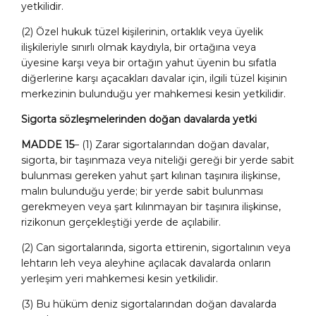
yetkilidir.
(2) Özel hukuk tüzel kişilerinin, ortaklık veya üyelik
ilişkileriyle sınırlı olmak kaydıyla, bir ortağına veya
üyesine karşı veya bir ortağın yahut üyenin bu sıfatla
diğerlerine karşı açacakları davalar için, ilgili tüzel kişinin
merkezinin bulunduğu yer mahkemesi kesin yetkilidir.
Sigorta sözleşmelerinden doğan davalarda yetki
MADDE 15
– (1) Zarar sigortalarından doğan davalar,
sigorta, bir taşınmaza veya niteliği gereği bir yerde sabit
bulunması gereken yahut şart kılınan taşınıra ilişkinse,
malın bulunduğu yerde; bir yerde sabit bulunması
gerekmeyen veya şart kılınmayan bir taşınıra ilişkinse,
rizikonun gerçekleştiği yerde de açılabilir.
(2) Can sigortalarında, sigorta ettirenin, sigortalının veya
lehtarın leh veya aleyhine açılacak davalarda onların
yerleşim yeri mahkemesi kesin yetkilidir.
(3) Bu hüküm deniz sigortalarından doğan davalarda