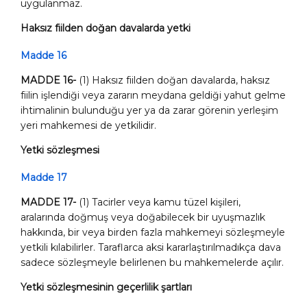
uygulanmaz.
Haksız fiilden doğan davalarda yetki
Madde 16
MADDE 16-
(1) Haksız fiilden doğan davalarda, haksız
fiilin işlendiği veya zararın meydana geldiği yahut gelme
ihtimalinin bulunduğu yer ya da zarar görenin yerleşim
yeri mahkemesi de yetkilidir.
Yetki sözleşmesi
Madde 17
MADDE 17-
(1) Tacirler veya kamu tüzel kişileri,
aralarında doğmuş veya doğabilecek bir uyuşmazlık
hakkında, bir veya birden fazla mahkemeyi sözleşmeyle
yetkili kılabilirler. Taraflarca aksi kararlaştırılmadıkça dava
sadece sözleşmeyle belirlenen bu mahkemelerde açılır.
Yetki sözleşmesinin geçerlilik şartları