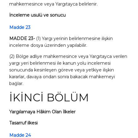
mahkemesince veya Yargıtayca belirlenir.
İnceleme usulü ve sonucu
Madde 23
MADDE 23-
(1) Yargı yerinin belirlenmesine ilişkin
inceleme dosya üzerinden yapılabilir.
(2) Bölge adliye mahkemesince veya Yargıtayca verilen
yargı yeri belirlenmesi ile kanun yolu incelemesi
sonucunda kesinleşen göreve veya yetkiye ilişkin
kararlar, davaya ondan sonra bakacak mahkemeyi
bağlar.
İKİNCİ BÖLÜM
Yargılamaya Hâkim Olan İlkeler
Tasarruf ilkesi
Madde 24