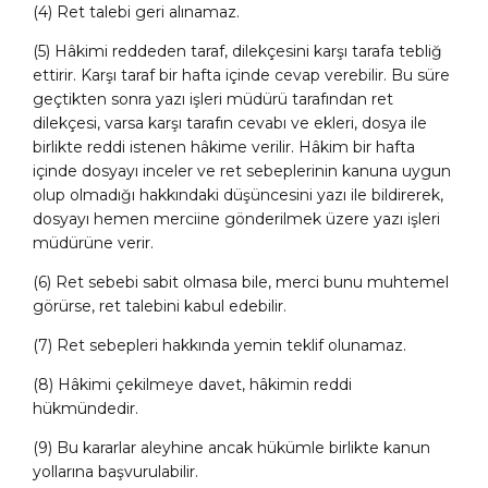
(4) Ret talebi geri alınamaz.
(5) Hâkimi reddeden taraf, dilekçesini karşı tarafa tebliğ
ettirir. Karşı taraf bir hafta içinde cevap verebilir. Bu süre
geçtikten sonra yazı işleri müdürü tarafından ret
dilekçesi, varsa karşı tarafın cevabı ve ekleri, dosya ile
birlikte reddi istenen hâkime verilir. Hâkim bir hafta
içinde dosyayı inceler ve ret sebeplerinin kanuna uygun
olup olmadığı hakkındaki düşüncesini yazı ile bildirerek,
dosyayı hemen merciine gönderilmek üzere yazı işleri
müdürüne verir.
(6) Ret sebebi sabit olmasa bile, merci bunu muhtemel
görürse, ret talebini kabul edebilir.
(7) Ret sebepleri hakkında yemin teklif olunamaz.
(8) Hâkimi çekilmeye davet, hâkimin reddi
hükmündedir.
(9) Bu kararlar aleyhine ancak hükümle birlikte kanun
yollarına başvurulabilir.