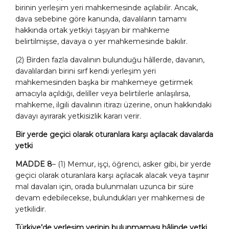
birinin yerleşim yeri mahkemesinde açılabilir. Ancak,
dava sebebine göre kanunda, davalıların tamamı
hakkında ortak yetkiyi taşıyan bir mahkeme
belirtilmişse, davaya o yer mahkemesinde bakılır.
(2) Birden fazla davalının bulunduğu hâllerde, davanın,
davalılardan birini sırf kendi yerleşim yeri
mahkemesinden başka bir mahkemeye getirmek
amacıyla açıldığı, deliller veya belirtilerle anlaşılırsa,
mahkeme, ilgili davalının itirazı üzerine, onun hakkındaki
davayı ayırarak yetkisizlik kararı verir.
Bir yerde geçici olarak oturanlara karşı açılacak davalarda
yetki
MADDE 8
–
(1) Memur, işçi, öğrenci, asker gibi, bir yerde
geçici olarak oturanlara karşı açılacak alacak veya taşınır
mal davaları için, orada bulunmaları uzunca bir süre
devam edebilecekse, bulundukları yer mahkemesi de
yetkilidir.
Türkiye’de yerleşim yerinin bulunmaması hâlinde yetki