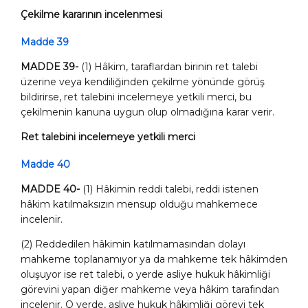
Çekilme kararının incelenmesi
Madde 39
MADDE 39-
(1) Hâkim, taraflardan birinin ret talebi
üzerine veya kendiliğinden çekilme yönünde görüş
bildirirse, ret talebini incelemeye yetkili merci, bu
çekilmenin kanuna uygun olup olmadığına karar verir.
Ret talebini incelemeye yetkili merci
Madde 40
MADDE 40-
(1) Hâkimin reddi talebi, reddi istenen
hâkim katılmaksızın mensup olduğu mahkemece
incelenir.
(2) Reddedilen hâkimin katılmamasından dolayı
mahkeme toplanamıyor ya da mahkeme tek hâkimden
oluşuyor ise ret talebi, o yerde asliye hukuk hâkimliği
görevini yapan diğer mahkeme veya hâkim tarafından
incelenir. O yerde, asliye hukuk hâkimliği görevi tek