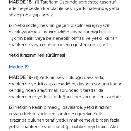
MADDE 18
– (1) Tarafların üzerinde serbestçe tasarruf
edemeyecekleri konular ile kesin yetki hâllerinde, yetki
sözleşmesi yapılamaz.
(2) Yetki sözleşmesinin geçerli olabilmesi için yazılı
olarak yapılması, uyuşmazlığın kaynaklandığı hukuki
ilişkinin belirli veya belirlenebilir olması
ve yetkili kılınan
mahkeme veya mahkemelerin gösterilmesi şarttır.
Yetki itirazının ileri sürülmesi
Madde 19
MADDE 19-
(1) Yetkinin kesin olduğu davalarda,
mahkeme yetkili olup olmadığını, davanın sonuna kadar
kendiliğinden araştırmak zorundadır; taraflar da
mahkemenin yetkisiz olduğunu her zaman ileri sürebilir.
(2) Yetkinin kesin olmadığı davalarda, yetki itirazının,
cevap dilekçesinde ileri sürülmesi gerekir. Yetki
itirazında bulunan taraf, yetkili mahkemeyi; birden fazla
yetkili mahkeme varsa seçtiği mahkemeyi bildirir. Aksi