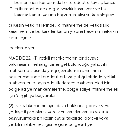
belirlenmesi konusunda bir tereddüt ortaya çıkarsa.
c) İki mahkeme de görevsizlik kararı verir ve bu
kararlar kanun yoluna başvurulmaksızın kesinleşirse.
ç) Kesin yetki hâllerinde, iki mahkeme de yetkisizlik
kararı verir ve bu kararlar kanun yoluna başvurulmaksızın
kesinleşirse.
İnceleme yeri
MADDE 22- (1) Yetkili mahkemenin bir davaya
bakmasına herhangi bir engel bulunduğu yahut iki
mahkeme arasında yargı çevrelerinin sınırlarının
belirlenmesinde tereddüt ortaya çıktığı takdirde, yetkili
mahkemenin tayininde, ilk derece mahkemeleri için
bölge adliye mahkemelerine, bölge adliye mahkemeleri
için Yargıtaya başvurulur.
(2) İki mahkemenin aynı dava hakkında göreve veya
yetkiye ilişkin olarak verdikleri kararlar kanun yoluna
başvurulmaksızın kesinleştiği takdirde, görevli veya
yetkili mahkeme, ilgisine göre bölge adliye