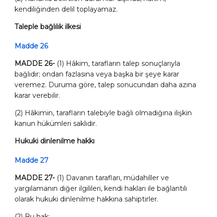
kendiliğinden delil toplayamaz.
Taleple bağlılık ilkesi
Madde 26
MADDE 26-
(1) Hâkim, tarafların talep sonuçlarıyla
bağlıdır; ondan fazlasına veya başka bir şeye karar
veremez. Duruma göre, talep sonucundan daha
azına
karar verebilir.
(2) Hâkimin, tarafların talebiyle bağlı olmadığına ilişkin
kanun hükümleri saklıdır.
Hukuki dinlenilme hakkı
Madde 27
MADDE 27-
(1) Davanın tarafları, müdahiller ve
yargılamanın diğer ilgilileri, kendi hakları ile bağlantılı
olarak hukuki dinlenilme hakkına sahiptirler.
(2) Bu hak;