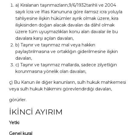
a) Kiralanan taşınmazların,9/6/1932tarihli ve 2004
sayılı İcra ve İflas Kanununa göre ilamsız icra yoluyla
tahliyesine ilişkin hükümler ayrık olmak üzere, kira
ilişkisinden doğan alacak davaları da dâhil olmak
üzere tüm uyuşmazlıkları konu alan davalar ile bu
davalara karşı açılan davaları,
b) Taşınır ve taşınmaz mal veya hakkın
paylaştırılmasına ve ortaklığın giderilmesine ilişkin
davaları,
c) Taşınır ve taşınmaz mallarda, sadece zilyetliğin
korunmasına yönelik olan davaları,
ç) Bu Kanun ile diğer kanunların, sulh hukuk mahkemesi
veya sulh hukuk hâkimini görevlendirdiği davaları,
görürler.
İKİNCİ AYIRIM
Yetki
Genel kural