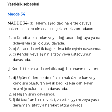
Yasaklılık sebepleri
Madde 34
MADDE 34-
(1) Hâkim, aşağıdaki hâllerde davaya
bakamaz; talep olmasa bile çekinmek zorundadır:
a) Kendisine ait olan veya doğrudan doğruya ya da
dolayısıyla ilgili olduğu davada.
b) Aralarında evlilik bağı kalksa bile eşinin davasında.
c) Kendisi veya eşinin altsoy veya üstsoyunun
davasında.
ç) Kendisi ile arasında evlatlık bağı bulunanın davasında.
d) Üçüncü derece de dâhil olmak üzere kan veya
kendisini oluşturan evlilik bağı kalksa dahi kayın
hısımlığı bulunanların davasında.
e) Nişanlısının davasında.
f) İki taraftan birinin vekili, vasisi, kayyımı veya yasal
danışmanı sıfatıyla hareket ettiği davada.