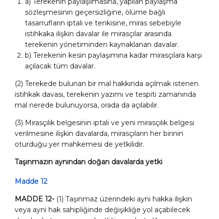
a) Terekenin paylaşılmasına, yapılan paylaşma
sözleşmesinin geçersizliğine, ölüme bağlı
tasarrufların iptali ve tenkisine, miras sebebiyle
istihkaka ilişkin davalar ile mirasçılar arasında
terekenin yönetiminden kaynaklanan davalar.
b) Terekenin kesin paylaşımına kadar mirasçılara karşı
açılacak tüm davalar.
(2) Terekede bulunan bir mal hakkında açılmak istenen
istihkak davası, terekenin yazımı ve tespiti zamanında
mal nerede bulunuyorsa, orada da açılabilir.
(3) Mirasçılık belgesinin iptali ve yeni mirasçılık belgesi
verilmesine ilişkin davalarda, mirasçıların her birinin
oturduğu yer mahkemesi de yetkilidir.
Taşınmazın aynından doğan davalarda yetki
Madde 12
MADDE 12-
(1) Taşınmaz üzerindeki ayni hakka ilişkin
veya ayni hak sahipliğinde değişikliğe yol açabilecek