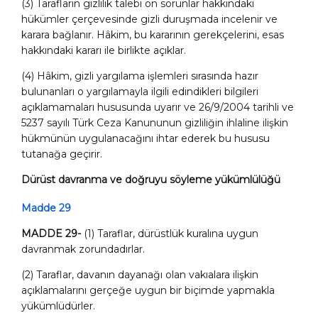
(3) Tarafların gizlilik talebi ön sorunlar hakkındaki
hükümler çerçevesinde gizli duruşmada incelenir ve
karara bağlanır. Hâkim, bu kararının gerekçelerini, esas
hakkındaki kararı ile birlikte açıklar.
(4) Hâkim, gizli yargılama işlemleri sırasında hazır
bulunanları o yargılamayla ilgili edindikleri bilgileri
açıklamamaları hususunda uyarır ve 26/9/2004 tarihli ve
5237 sayılı Türk Ceza Kanununun gizliliğin ihlaline ilişkin
hükmünün uygulanacağını ihtar ederek bu hususu
tutanağa geçirir.
Dürüst davranma ve doğruyu söyleme yükümlülüğü
Madde 29
MADDE 29-
(1) Taraflar, dürüstlük kuralına uygun
davranmak zorundadırlar.
(2) Taraflar, davanın dayanağı olan vakıalara ilişkin
açıklamalarını gerçeğe uygun bir biçimde yapmakla
yükümlüdürler.